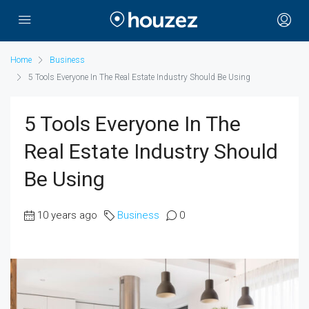
Home
Business
5 Tools Everyone In The Real Estate Industry Should Be Using
5 Tools Everyone In The
Real Estate Industry Should
Be Using
10 years ago
Business
0