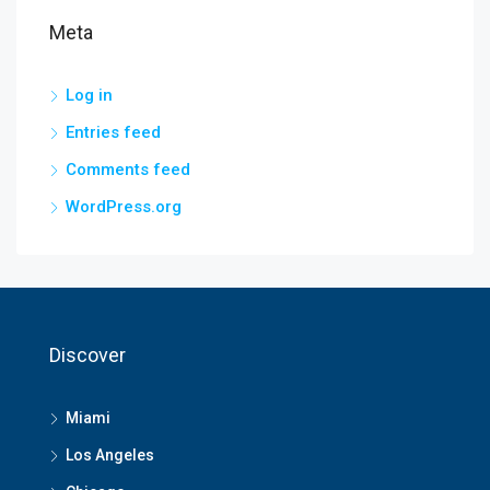
Meta
Log in
Entries feed
Comments feed
WordPress.org
Discover
Miami
Los Angeles