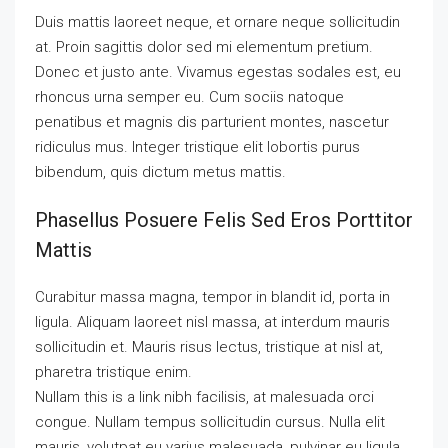
Duis mattis laoreet neque, et ornare neque sollicitudin
at. Proin sagittis dolor sed mi elementum pretium.
Donec et justo ante. Vivamus egestas sodales est, eu
rhoncus urna semper eu. Cum sociis natoque
penatibus et magnis dis parturient montes, nascetur
ridiculus mus. Integer tristique elit lobortis purus
bibendum, quis dictum metus mattis.
Phasellus Posuere Felis Sed Eros Porttitor
Mattis
Curabitur massa magna, tempor in blandit id, porta in
ligula. Aliquam laoreet nisl massa, at interdum mauris
sollicitudin et. Mauris risus lectus, tristique at nisl at,
pharetra tristique enim.
Nullam this is a link nibh facilisis, at malesuada orci
congue. Nullam tempus sollicitudin cursus. Nulla elit
mauris, volutpat eu varius malesuada, pulvinar eu ligula.