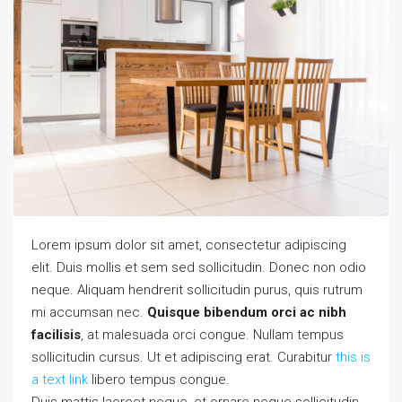
Lorem ipsum dolor sit amet, consectetur adipiscing
elit. Duis mollis et sem sed sollicitudin. Donec non odio
neque. Aliquam hendrerit sollicitudin purus, quis rutrum
mi accumsan nec.
Quisque bibendum orci ac nibh
facilisis
, at malesuada orci congue. Nullam tempus
sollicitudin cursus. Ut et adipiscing erat. Curabitur
this is
a text link
libero tempus congue.
Duis mattis laoreet neque, et ornare neque sollicitudin