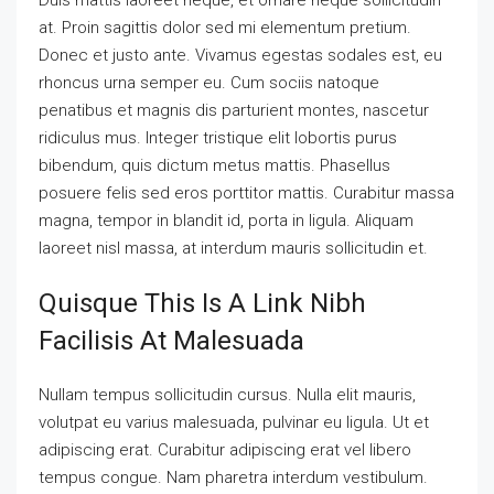
at. Proin sagittis dolor sed mi elementum pretium.
Donec et justo ante. Vivamus egestas sodales est, eu
rhoncus urna semper eu. Cum sociis natoque
penatibus et magnis dis parturient montes, nascetur
ridiculus mus. Integer tristique elit lobortis purus
bibendum, quis dictum metus mattis. Phasellus
posuere felis sed eros porttitor mattis. Curabitur massa
magna, tempor in blandit id, porta in ligula. Aliquam
laoreet nisl massa, at interdum mauris sollicitudin et.
Quisque This Is A Link Nibh
Facilisis At Malesuada
Nullam tempus sollicitudin cursus. Nulla elit mauris,
volutpat eu varius malesuada, pulvinar eu ligula. Ut et
adipiscing erat. Curabitur adipiscing erat vel libero
tempus congue. Nam pharetra interdum vestibulum.